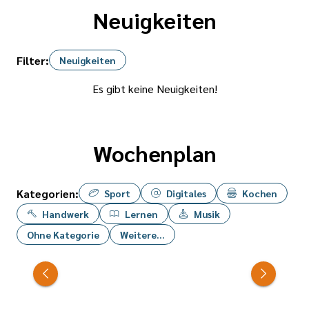
Neuigkeiten
Filter:
Neuigkeiten
Es gibt keine Neuigkeiten!
Wochenplan
Kategorien:
Sport
Digitales
Kochen
Handwerk
Lernen
Musik
Ohne Kategorie
Weitere...